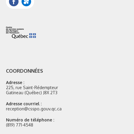
Mozaik
COORDONNÉES
Adresse :
225, rue Saint-Rédempteur
Gatineau (Québec) J8X 2T3
Adresse courriel :
reception@csspo.gouv.qc.ca
Numéro de téléphone :
(819) 771-4548