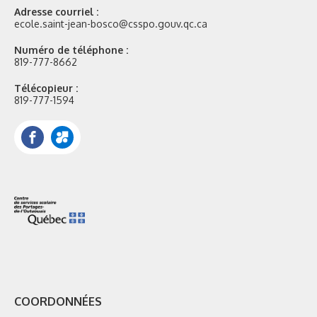
Adresse courriel :
ecole.saint-jean-bosco@csspo.gouv.qc.ca
Numéro de téléphone :
819-777-8662
Télécopieur :
819-777-1594
Facebook
Portail
Mozaik
COORDONNÉES